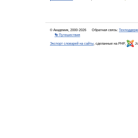
© Академик, 2000-2026
Обратная связь:
Техподдерж
👣 Путешествия
Экспорт словарей на сайты
, сделанные на PHP,
Jo